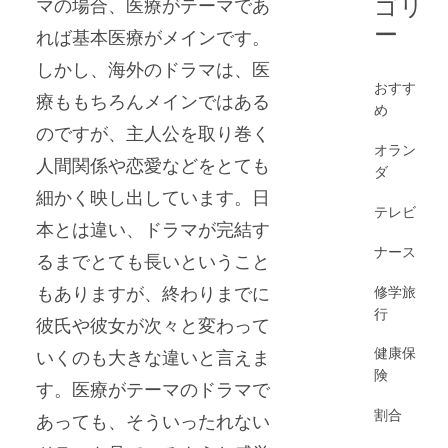
ゴリ
マの場合、医療がテーマであ
ー
れば基本医療がメインです。
しかし、海外のドラマは、医
おすす
療ももちろんメインではある
め
のですが、主人公を取り巻く
オラン
人間関係や恋愛などをとても
ダ
細かく映し出しています。日
テレビ
本とは違い、ドラマが完結す
ナース
るまでとても長いということ
修学旅
もありますが、終わりまでに
行
彼氏や彼女が次々と変わって
健康保
いくのも大きな違いと言えま
険
す。医療がテーマのドラマで
割合
あっても、そういったれない