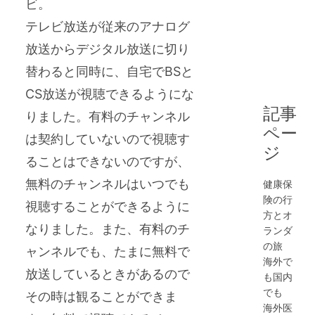
ビ。
テレビ放送が従来のアナログ
放送からデジタル放送に切り
替わると同時に、自宅でBSと
CS放送が視聴できるようにな
記事
りました。有料のチャンネル
ペー
は契約していないので視聴す
ジ
ることはできないのですが、
無料のチャンネルはいつでも
健康保
険の行
視聴することができるように
方とオ
なりました。また、有料のチ
ランダ
の旅
ャンネルでも、たまに無料で
海外で
放送しているときがあるので
も国内
でも
その時は観ることができま
海外医